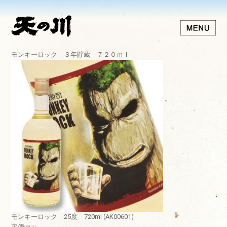
モンキーロック ３年貯蔵 ７２０ｍｌ
モンキーロック 25度 720ml (AK00601)
定価